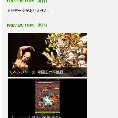
PREVIEW TOP5（今日）
まだデータがありません。
PREVIEW TOP5（累計）
リベンジャーズ−拳闘王の再挑戦...