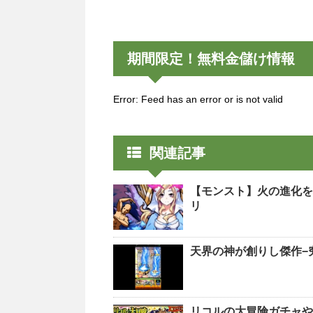
期間限定！無料金儲け情報
Error: Feed has an error or is not valid
関連記事
【モンスト】火の進化を
リ
天界の神が創りし傑作−
リコルの大冒険ガチャや