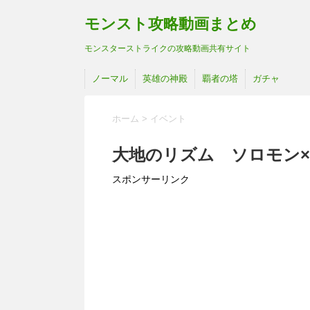
モンスト攻略動画まとめ
モンスターストライクの攻略動画共有サイト
ノーマル
英雄の神殿
覇者の塔
ガチャ
ホーム
>
イベント
大地のリズム ソロモン×
スポンサーリンク