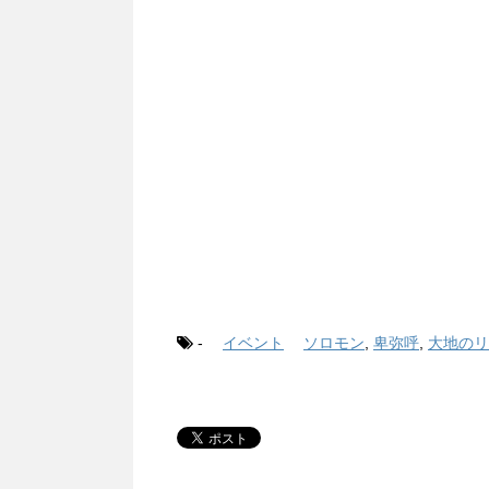
-
イベント
ソロモン
,
卑弥呼
,
大地のリ