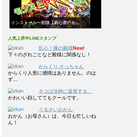
インストール〜初陣【初心者のモ...
人気上昇中LINEスタンプ
乱心！裸の殿様
New!
下々のざれごとなど殿様に関係なし！
からくり さっちゃん
からくり人形に感情はありません。のは
ず…
ネコは冷静に返答する。
かわいい顔しててもクールです。
うるさいおかん
おかん（お母さん）は、今日も忙しいね
ん！