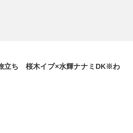
旅立ち 桜木イブ×水輝ナナミDK※わ