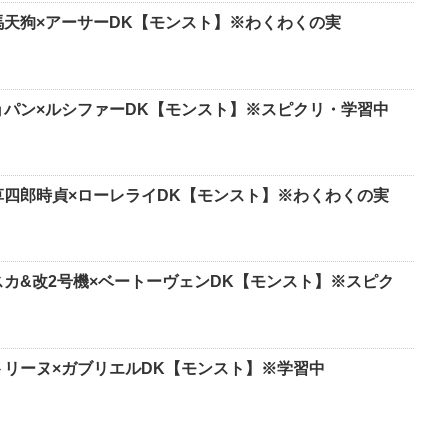
馬天狗×アーサーDK【モンスト】※わくわくの実
ョパン×ルシファーDK【モンスト】※スピクリ・学習中
草四郎時貞×ローレライDK【モンスト】※わくわくの実
スカ&改2号機×ベートーヴェンDK【モンスト】※スピク
トリーヌ×ガブリエルDK【モンスト】※学習中