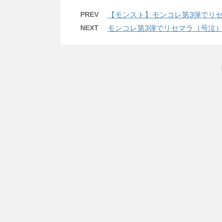
PREV
【モンスト】モンコレ第3弾でリ
NEXT
モンコレ第3弾でリセマラ（号泣