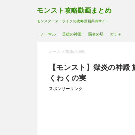
モンスト攻略動画まとめ
モンスターストライクの攻略動画共有サイト
ノーマル
英雄の神殿
覇者の塔
ガチャ
ホーム
>
英雄の神殿
【モンスト】獄炎の神殿 
くわくの実
スポンサーリンク