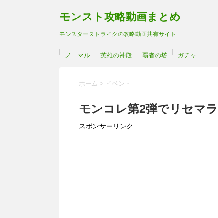
モンスト攻略動画まとめ
モンスターストライクの攻略動画共有サイト
ノーマル
英雄の神殿
覇者の塔
ガチャ
ホーム
>
イベント
モンコレ第2弾でリセマ
スポンサーリンク