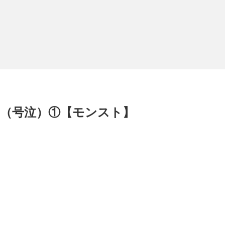
ラ（号泣）①【モンスト】