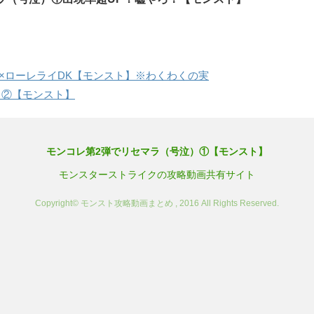
×ローレライDK【モンスト】※わくわくの実
）②【モンスト】
モンコレ第2弾でリセマラ（号泣）①【モンスト】
モンスターストライクの攻略動画共有サイト
Copyright© モンスト攻略動画まとめ , 2016 All Rights Reserved.