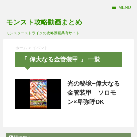
MENU
モンスト攻略動画まとめ
モンスターストライクの攻略動画共有サイト
ホーム
>
イベント
「 偉大なる金管装甲 」 一覧
光の秘境−偉大なる
金管装甲 ソロモ
ン×卑弥呼DK