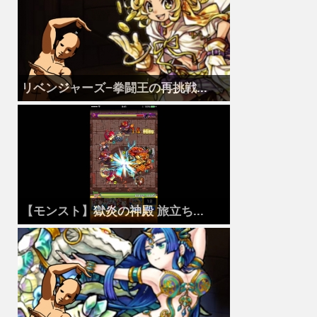
リベンジャーズ−拳闘王の再挑戦...
【モンスト】獄炎の神殿 旅立ち...