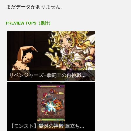
まだデータがありません。
PREVIEW TOP5（累計）
リベンジャーズ−拳闘王の再挑戦...
【モンスト】獄炎の神殿 旅立ち...