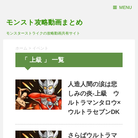
MENU
モンスト攻略動画まとめ
モンスターストライクの攻略動画共有サイト
ホーム
>
イベント
「 上級 」 一覧
人造人間の涙は悲
しみの炎-上級 ウ
ルトラマンタロウ×
ウルトラセブンDK
さらばウルトラマ