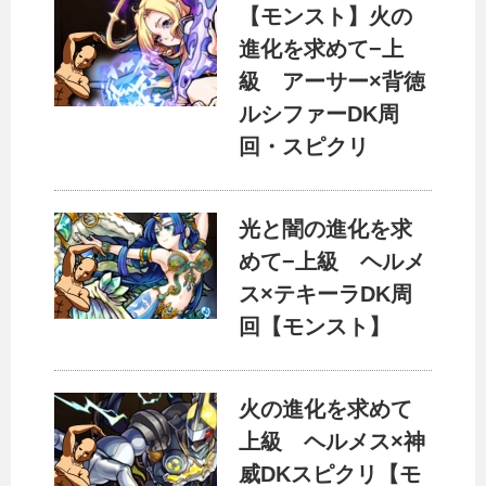
【モンスト】火の
進化を求めて−上
級 アーサー×背徳
ルシファーDK周
回・スピクリ
光と闇の進化を求
めて−上級 ヘルメ
ス×テキーラDK周
回【モンスト】
火の進化を求めて
上級 ヘルメス×神
威DKスピクリ【モ