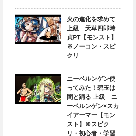
火の進化を求めて
上級 天草四郎時
貞PT【モンスト】
※ノーコン・スピ
クリ
ニーベルンゲン使
ってみた！碧玉は
闇と踊る 上級 ニ
ーベルンゲン×スカ
イアーマー【モン
スト】※スピク
リ・初心者・学習