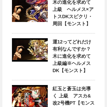
木の進化を求めて
上級 ヘルメス×ア
トスDKスピクリ・
周回【モンスト】
運12ってどれだけ
有利なんですか？
木に進化を求めて
上級編※ヘルメス
DK【モンスト】
紅玉と蒼玉は光導
く 上級 アスカ&
改2号機PT【モンス