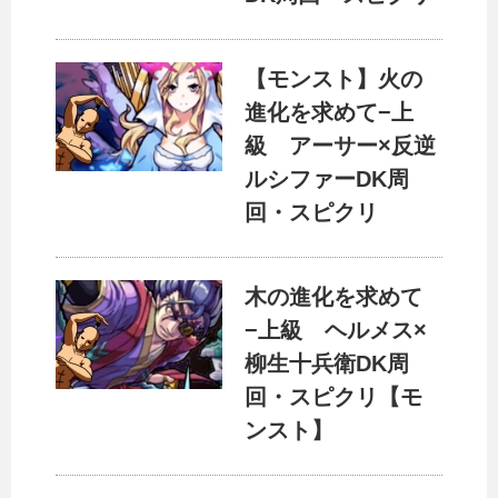
【モンスト】火の
進化を求めて−上
級 アーサー×反逆
ルシファーDK周
回・スピクリ
木の進化を求めて
−上級 ヘルメス×
柳生十兵衛DK周
回・スピクリ【モ
ンスト】