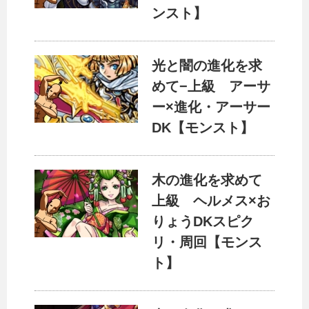
ンスト】
光と闇の進化を求
めて−上級 アーサ
ー×進化・アーサー
DK【モンスト】
木の進化を求めて
上級 ヘルメス×お
りょうDKスピク
リ・周回【モンス
ト】