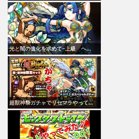
光と闇の進化を求めて−上級 ヘ...
超獣神祭ガチャでリセマラやって...