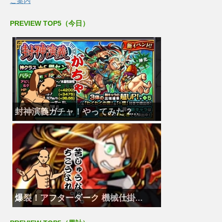
ご案内
PREVIEW TOP5（今日）
封神演義ガチャ！やってみた 2...
爆裂！アフターダーク 機械仕掛...