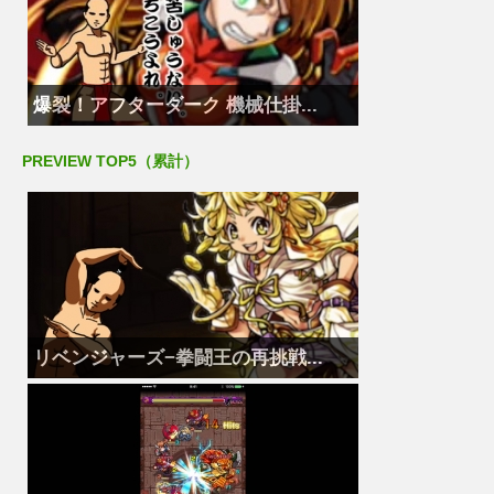
爆裂！アフターダーク 機械仕掛...
PREVIEW TOP5（累計）
リベンジャーズ−拳闘王の再挑戦...