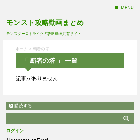
MENU
モンスト攻略動画まとめ
モンスターストライクの攻略動画共有サイト
ホーム
>
覇者の塔
「 覇者の塔 」 一覧
記事がありません
購読する
ログイン