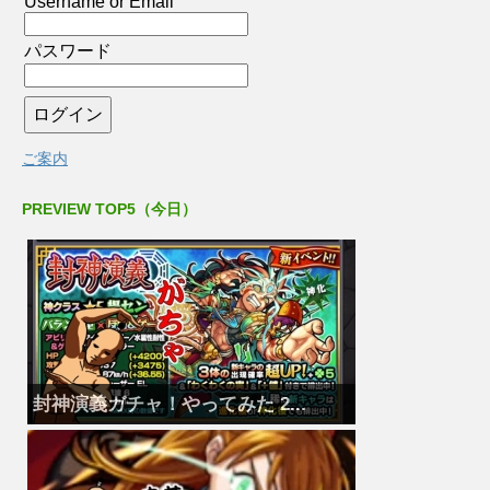
Username or Email
パスワード
ご案内
PREVIEW TOP5（今日）
封神演義ガチャ！やってみた 2...