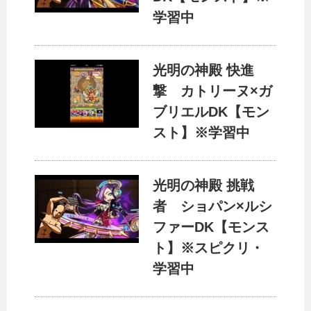
学習中
光明の神殿 快進
撃 カトリーヌ×ガ
ブリエルDK【モン
スト】※学習中
光明の神殿 挑戦
者 ショパン×ルシ
ファーDK【モンス
ト】※スピクリ・
学習中