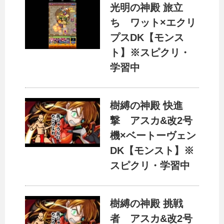
光明の神殿 旅立
ち ワット×エクリ
プスDK【モンス
ト】※スピクリ・
学習中
樹縛の神殿 快進
撃 アスカ&改2号
機×ベートーヴェン
DK【モンスト】※
スピクリ・学習中
樹縛の神殿 挑戦
者 アスカ&改2号