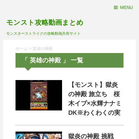
MENU
モンスト攻略動画まとめ
モンスターストライクの攻略動画共有サイト
ホーム
>
英雄の神殿
「 英雄の神殿 」 一覧
【モンスト】獄炎
の神殿 旅立ち 桜
木イブ×水輝ナナミ
DK※わくわくの実
獄炎の神殿 挑戦