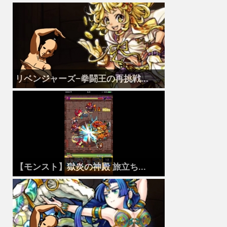
リベンジャーズ−拳闘王の再挑戦...
【モンスト】獄炎の神殿 旅立ち...