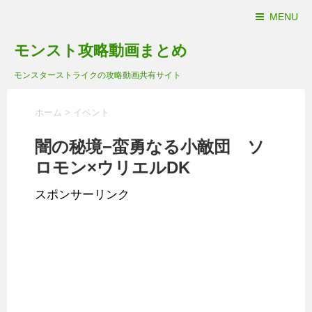
MENU
モンスト攻略動画まとめ
モンスターストライクの攻略動画共有サイト
ホーム
>
イベント
闇の秘境−蛮勇なる小敵団 ソ
ロモン×ウリエルDK
スポンサーリンク