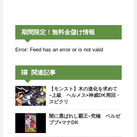
期間限定！無料金儲け情報
Error: Feed has an error or is not valid
関連記事
【モンスト】木の進化を求めて
−上級 ヘルメス×神威DK周回・
スピクリ
闇に選ばれし覇王−究極 ベルゼ
ブブ×マナDK